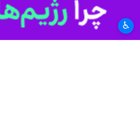
♿︎
سرمایه‌گذاری بریتانیا (UKSIP) در پیامی با تاکید بر اینکه امارات متحده عربی در مسیر اشتباهی در حال حرکت است به سرمایه گذاران هشدار داد که تا فرصت دارند از دوبی فرار کنند.
تغییر مسیر اشتباه امارات متحده عربی ه
این تحلیلگر برجسته حوزه سرمایه‌گذاری و اقتصاد در پیام خود، ن
وی همچنین با بیان اینکه امارات متحده 
این تحلیلگر برجسته حوزه سرمایه‌گذاری 
به گزارش ایرنا، خبرگزاری بلومبرگ پیش
فروردین) میزبان ورود حجم بی‌سابقه‌ای 
در گزارش بلومبرگ آمده است: بر اساس داده‌های رسمی، سنگاپور در ماه گذشته