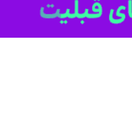
شدار داد و به سرمایه‌گذاران توصیه کرد که سرمایه‌های خود را از دوبی خارج
وشت: من ۵۶ سال مراکز مالی فراساحلی را مطالعه کرده‌ام.
عربی به سرعت در مسیر اشتباه حرکت می‌کند، هشدار داد: تا وقتی که هنوز فر
و اقتصاد در پایان یادآور شد: می‌بینم که بسیاری از مردم در حال انجام این 
 تر در گزارشی با بیان اینکه به دلیل ادامه جنگ در خلیج فارس و تشدید نگر
از واردات طلا از دوبی بوده است، نوشت: ثروتمندان سنگاپور را جایگزین دوبی ک
 یک هزار و ۴۴۶ کیلوگرم طلا از دوبی وارد کرده که بالاترین رقم در پنج سال اخیر محسوب می‌شود.