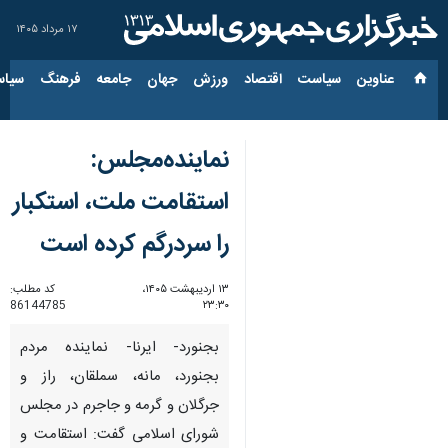
۱۷ مرداد ۱۴۰۵
عناوین‌
سیاست
اقتصاد
ورزش
جهان
جامعه
فرهنگ
سیاس
نماینده‌مجلس:
استقامت ملت، استکبار
را سردرگم کرده است
۱۳ اردیبهشت ۱۴۰۵،
کد مطلب:
86144785
۲۳:۳۰
بجنورد- ایرنا- نماینده مردم
بجنورد، مانه، سملقان، راز و
جرگلان و گرمه و جاجرم در مجلس
شورای اسلامی گفت: استقامت و