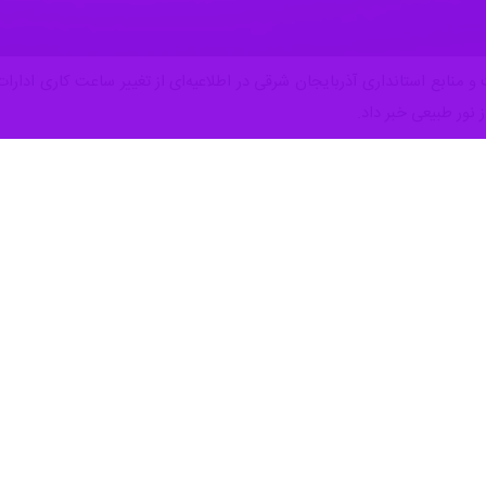
 نور طبیعی خبر داد.
 جلسه شورای راهبری تحول اداری استان، ساعت کاری دستگاه‌های اجرایی از شنبه تا چهارشنبه 
رات خللی در قوانین مربوط به کسر ساعت کاری بانوان دارای شرایط خاص ایجاد 
می و امنیتی از شمول این تغییر ساعت مستثنی شده‌اند و مطابق مقررات درون‌
بر این اساس، دورکاری روزهای پنجشنبه طبق بخشنامه ۰۲/۰۷/۱۴۰۴ همچنان مع
ین بند مستثنی هستند.