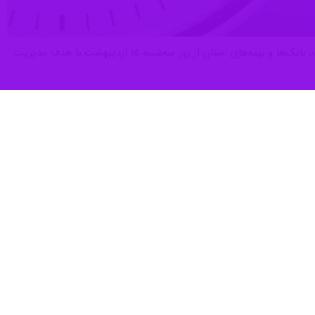
تبریز – ایرنا – معاونت توسعه مدیریت و منابع استانداری آذربایجان شرقی در اطلاعیه‌ای از تغییر ساعت کاری ادارات، بانک‌ها و بیمه‌های استان از روز سه‌شنبه ۱۵ اردیبهشت با هدف مدیریت
۷ صبح تا ۱۳:۳۰ تعیین شده است.
نمی‌کند و مزایای قانونی برای این گروه همچنان برقرار است.
سازمانی خود عمل خواهند کرد.
تبر است؛ با این حال دستگاه‌های خدمات‌رسان و عملیاتی در حوزه‌های درمان، انرژی، امداد، ارتباطات، حمل‌ونقل
محمد عزیزی راد