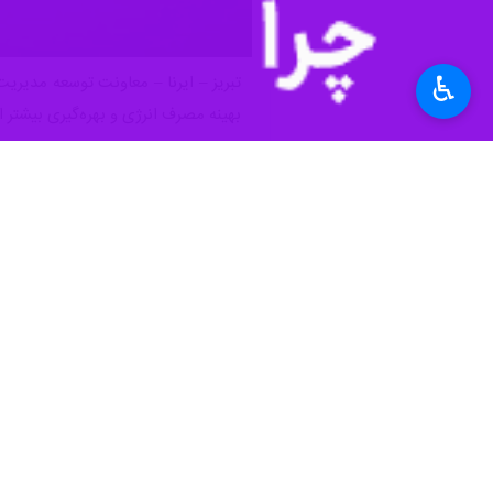
♿︎
بهینه مصرف انرژی و بهره‌گیری بیشتر از
به گزارش ایرنا، براساس این اطلاعیه و تصمیمات
همچنین طبق تأکید استانداری، این تغیی
در این بخشنامه، نیروهای نظامی، انتظا
عمومی، خدمات شهری و آتش‌نشانی از ا
استان‌ها
آذربایجان شرقی
۰ نفر