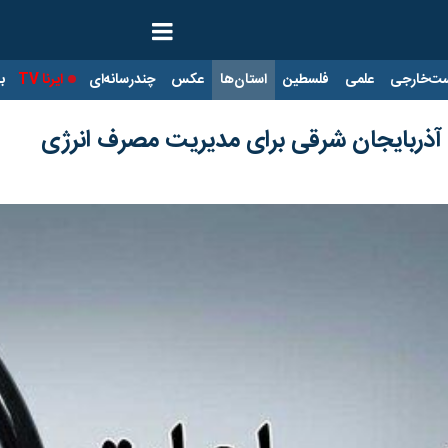
ت‌خارجی
علمی
فلسطین
استان‌ها
عکس
چندرسانه‌ای
ایرنا TV
با
 آذربایجان شرقی برای مدیریت مصرف انرژی