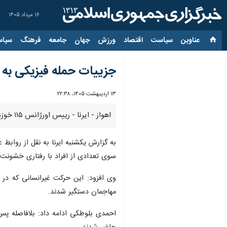
۱۶ مرداد ۱۴۰۵
عناوین‌
سیاست
اقتصاد
ورزش
جهان
جامعه
فرهنگ
سیاس
جزییات حمله فیزیکی به ۲ تن از تکنسین های اورژانس خوزستان
۱۳ اردیبهشت ۱۴۰۵، ۲۲:۳۸