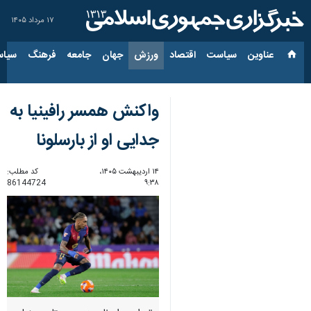
۱۷ مرداد ۱۴۰۵
عناوین‌
سیاست
اقتصاد
ورزش
جهان
جامعه
فرهنگ
سیاس
واکنش همسر رافینیا به
جدایی او از بارسلونا
۱۴ اردیبهشت ۱۴۰۵،
کد مطلب:
86144724
۹:۳۸