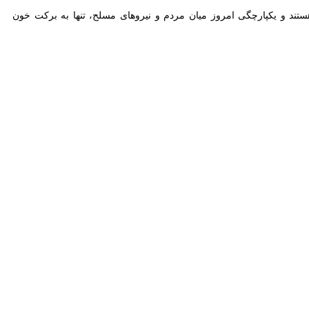
یدارهای جداگانه با خانواده‌ ۱۰ شهید شهرستان چرداول در جنگ ۴۰ روزه با تجلیل از ایستادگی و جان‌فشانی شهیدان راه میهن، خون شهدا را ضامن همبستگی و
ا اشاره به نبرد ۴۰ روزه‌ای که از سوی رژیم صهیونیستی و آمریکا بر کشورمان تحمیل شد، بیان کرد: در جریان تجاوزها و
روزه در استان به رستگاری رسیدند که از این شمار، ۵۶ نفر بومی و ساکن ایلام بودند و بقیه شهیدان به دیگر استان‌های کشور تعلق داشتند که در