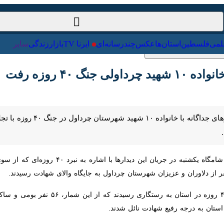
ت‌خارجی
علمی
فلسطین
استان‌ها
عکس
چندرسانه‌ای
ایرنا TV
با
۴ روزه رفت