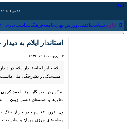
۱۸ مرداد ۱۴۰۵
عناوین‌
سیاست
اقتصاد
ورزش
جهان
جامعه
فرهنگ
سیاس
استاندار ایلام به دیدار خانواده ۱۰ شهید چرداولی جنگ ۰
۱۳ اردیبهشت ۱۴۰۵، ۲۲:۲۲