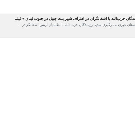
منار، رژیم صهیونیستی بار دیگر به لبنان حمله هوایی کرد و مناطقی از جنوب این
 مناطق زوطر شرقی و سلعا هدف حمله پهپادی قرار گرفته‌اند.
رژیم اسرائ
۲۷ فروردین گذشته، ترامپ آتش بس ۱۰ روزه‌ و سپس تمدید سه هفته‌ای آن بین لبنان و رژیم صهی