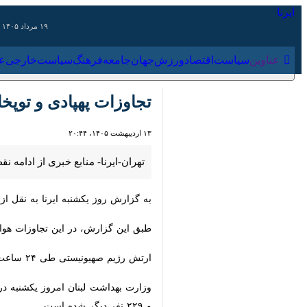
۱۹ مرداد ۱۴۰۵
عناوین‌
سیاست
اقتصاد
ورزش
جهان
جامعه
فرهنگ
سیاس
تجاوزات پهپادی و توپخانه
۱۳ اردیبهشت ۱۴۰۵، ۲۰:۴۴