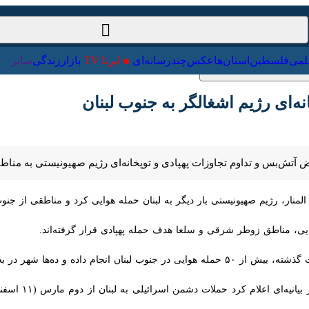
ت‌خارجی
علمی
فلسطین
استان‌ها
عکس
چندرسانه‌ای
ایرنا TV
با
‌ای رژیم اشغالگر به جنوب لبنان