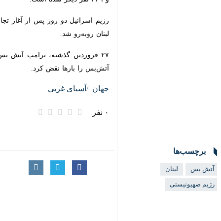
تهران-ایرنا- منابع خبری از ادامه نق