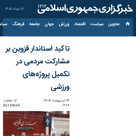
۱۶ مرداد ۱۴۰۵
عناوین‌
سیاست
اقتصاد
ورزش
جهان
جامعه
فرهنگ
سیاس
تاکید استاندار قزوین بر
مشارکت مردمی در
تکمیل پروژه‌های
ورزشی
۱۳ اردیبهشت ۱۴۰۵،
کد مطلب:
86144668
۱۹:۲۷