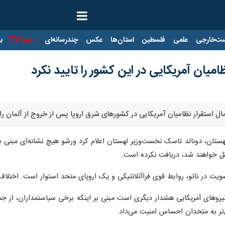
ت‌خارجی
علمی
فلسطین
استان‌ها
عکس
چندرسانه‌ای
ایرنا TV
با
امیان آمریکایی در این کشور را تایید نکرد