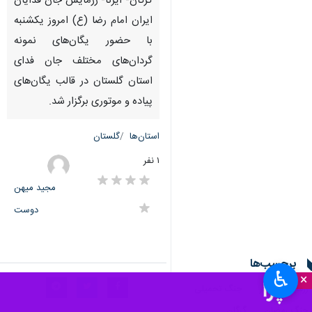
گرگان- ایرنا- رزمایش جان‌ فدایان
ایران امام رضا (ع) امروز یکشنبه
با حضور یگان‌های نمونه
گردان‌های مختلف جان فدای
استان گلستان در قالب یگان‌های
پیاده و موتوری برگزار شد.
استان‌ها
گلستان
۱ نفر
مجید میهن
دوست
برچسب‌ها
♿︎
×
رزمایش اقتدار
جنگ تحمیلی
جنگ رمضان
گرگان