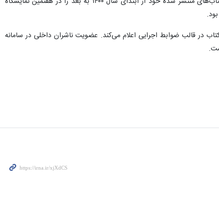
محدودیت سال انتشار آثار قابل عرضه در هفتمین نمایشگاه مجازی کتاب تهران تغییر یافته است و ناشران می‌توانند کتاب‌های منتشر شده خود از ابتدای سال ۱۴۰۰ به بعد را در هفتمین نمایشگاه
 کتاب در قالب ضوابط اجرایی اعلام می‌کند. عضویت ناشران داخلی در سامانه
ست.