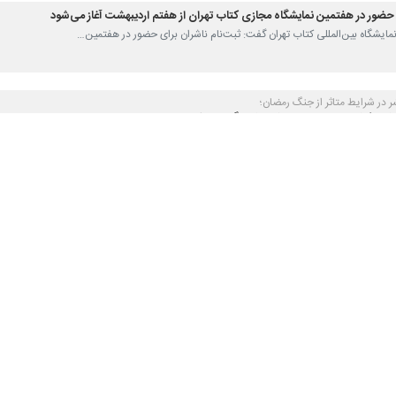
 حضور در هفتمین نمایشگاه مجازی کتاب تهران از هفتم اردیبهشت آغاز می‌شود
ام نمایشگاه بین‌المللی کتاب تهران گفت: ثبت‌نام ناشران برای حضور در هفتمین…
ر در شرایط متاثر از جنگ رمضان؛
زی کتاب تهران در اردیبهشت‌ماه برگزار می‌شود
ی، رئیس نمایشگاه بین‌المللی کتاب تهران، از برگزاری هفتمین دوره نمایشگاه…
مایشگاه بین‌المللی کتاب…