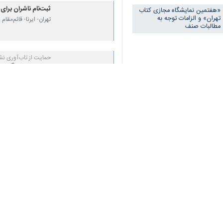
ثبت‌نام ناشران برای
«هفتمین نمایشگاه مجازی کتاب
تهران» و الزامات توجه به
تهران- ایرنا- قائم‌مق
مطالبات صنف
♿︎
حمایت از تاب‌آوری نش
هفتمین نمایشگاه مجا
×
تهران-ایرنا-محسن جواد
درخواست بیش از ۲۳۰۰ ناشر برای حضور در نمایشگاه کتاب تهران
تهران- ایرنا- بیش از دو هزار و ۳۰۰ ناشر برای شرکت در بخش‌های مختلف ن
نظر شما