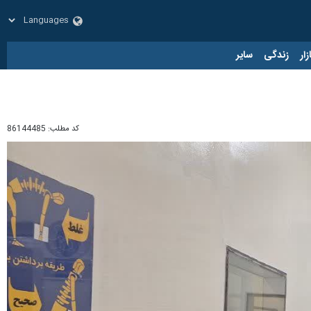
زار
زندگی
سایر
کد مطلب:
86144485