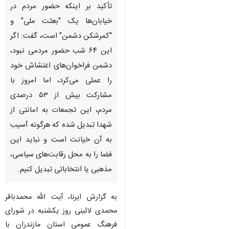
تأکید بر اینکه حضور مردم در
خیابان‌ها یک "بعثت ملی" و
"کمرشکن دشمن" است، گفت: اگر
این ۶۴ شب حضور مردمی نبود،
دشمن فراخوان‌های اغتشاش خود
را عملی می‌کرد، اما امروز با
مشارکت بیش از ۵۳ درصدی
مردم، این تجمعات به امانتی از
شهدا تبدیل شده که هرگونه آسیب
به آن خیانت است و نباید این
فضا را به محل رقابت‌های سیاسی،
مذهبی یا انتخاباتی تبدیل کنیم.
به گزارش ایرنا، آیت الله محمدباقر
محمدی لائینی روز یکشنبه در شورای
فرهنگ عمومی استان مازندران با