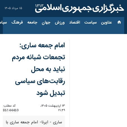
۱۵ مرداد ۱۴۰۵
عناوین‌
سیاست
اقتصاد
ورزش
جهان
جامعه
فرهنگ
سیاس
امام جمعه ساری:
تجمعات شبانه مردم
نباید به محل
رقابت‌های سیاسی
تبدیل شود
۱۳ اردیبهشت ۱۴۰۵،
کد مطلب:
86144469
۲۱:۴۹
ساری - ایرنا- امام جمعه ساری با