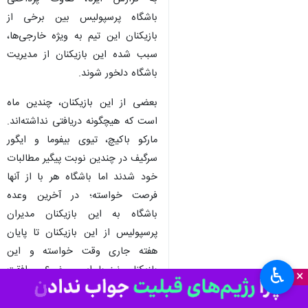
باشگاه پرسپولیس بین برخی از
بازیکنان این تیم به ویژه خارجی‌ها،
سبب شده این بازیکنان از مدیریت
باشگاه دلخور شوند.
بعضی از این بازیکنان، چندین ماه
است که هیچگونه دریافتی نداشته‌اند.
مارکو باکیچ، تیوی بیفوما و ایگور
سرگیف در چندین نوبت پیگیر مطالبات
خود شدند اما باشگاه هر با از آنها
فرصت خواسته؛ در آخرین وعده
باشگاه به این بازیکنان مدیران
پرسپولیس از این بازیکنان تا پایان
هفته جاری وقت خواسته و این
بازیکنان نیز با این موضوع موافقت
♿︎
×
کردند.