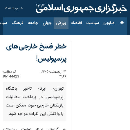
۱۵ مرداد ۱۴۰۵
عناوین‌
سیاست
اقتصاد
ورزش
جهان
جامعه
فرهنگ
سیاس
خطر فسخ خارجی‌های
پرسپولیس!
۱۳ اردیبهشت ۱۴۰۵،
کد مطلب:
86144423
۱۴:۴۶
تهران- ایرنا- تاخیر باشگاه
پرسپولیس در پرداخت مطالبات
بازیکنان خارجی خود، ممکن است
با واکنش این نفرات مواجه شود.
به گزارش ایرنا، تفاوت پرداختی