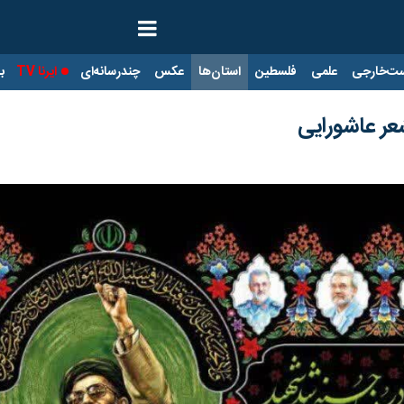
ت‌خارجی
علمی
فلسطین
استان‌ها
عکس
چندرسانه‌ای
ایرنا TV
با
عر عاشورایی