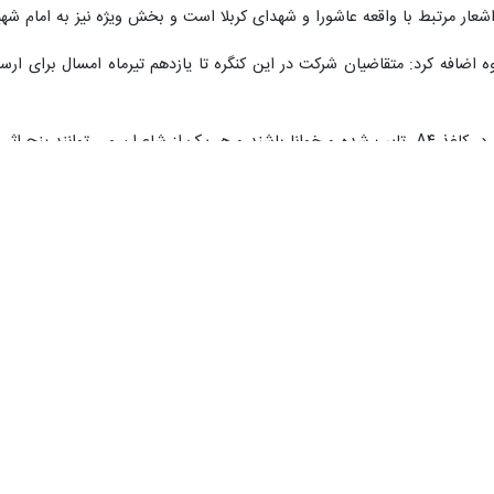
عار مرتبط با واقعه عاشورا و شهدای کربلا است و بخش ویژه نیز به امام ش
اضافه کرد: متقاضیان شرکت در این کنگره تا یازدهم تیرماه امسال برای ارسال 
د را به کنگره ارایه بدهند.
که در سایر جشنواره‌ها حایز رتبه شده اند را پذیرش نخواهد کرد پ، بیان کرد: ح
نیز اختصاص یافته است.
 اسلامی استان مرکزی، اظهار کرد: انجمن شعر و داستان سلمان ساوجی شهرستان
د.