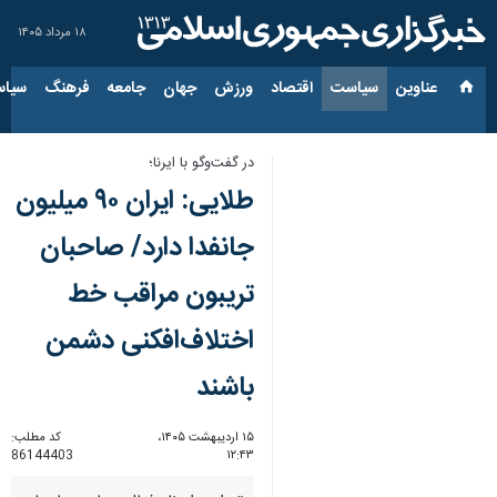
۱۸ مرداد ۱۴۰۵
عناوین‌
سیاست
اقتصاد
ورزش
جهان
جامعه
فرهنگ
سیاس
در گفت‌وگو با ایرنا؛
طلایی: ایران ۹۰ میلیون
جانفدا دارد/ صاحبان
تریبون مراقب خط
اختلاف‌افکنی دشمن
باشند
۱۵ اردیبهشت ۱۴۰۵،
کد مطلب:
86144403
۱۲:۴۳