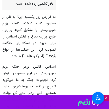
دلار تخمین زده شده است.
به گزارش روز یکشنبه ایرنا به نقل از
معاریو، شب گذشته کابینه رژیم
صهیونیستی با تشکیل کمیته وزارتی،
طرح وزارت دفاع و ارتش اسرائیل را
برای خرید دو اسکاداران جنگنده
تصویب کرد. این جنگنده‌ها از انواع
F-۳۵A (آدیر) و F-۱۵IA هستند.
اسرائیل کاتس وزیر جنگ رژیم
صهیونیستی در این خصوص عنوان
کرد: تجربیات جنگ به ما می‌گوید
تسریع در تقویت نیروها ضرورت دارد.
همچنین امیر برعم، مدیر کل وزارت
♿︎
×
جنگ این رژیم در این جلسه گفت:
هدف از این اقدامات برتری برتری