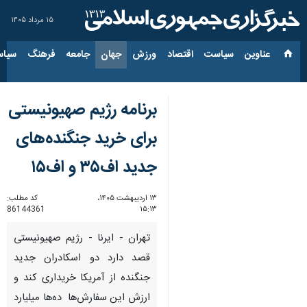
۱۵ مرداد ۱۴۰۵
عناوین‌
سیاست
اقتصاد
ورزش
جهان
جامعه
فرهنگ
سیاس
برنامه رژیم صهیونیستی
برای خرید جنگنده‌های
جدید اف۳۵ و اف۱۵
۱۳ اردیبهشت ۱۴۰۵،
کد مطلب:
86144361
۱۵:۱۳
تهران - ایرنا - رژیم صهیونیستی
قصد دارد دو اسکادران جدید
جنگنده از آمریکا خریداری کند و
ارزش این سفارش‌ها ده‌ها میلیارد