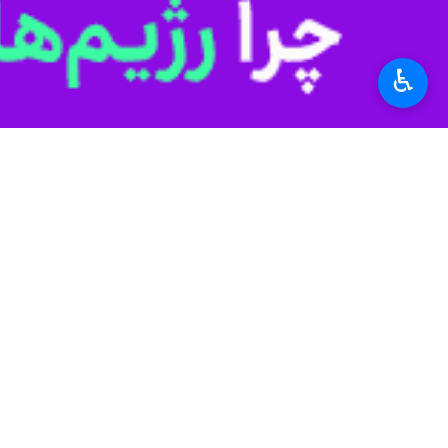
♿︎
غربی بخش قابل توجهی از تصادفات و
سرهنگ ارسلان سرمدی
روز دوشنبه در گ
مسیرهای پرترافیک و حادثه خیر و ناایمن
وجود برای ایمن سازی در کوتاه مدت، ت
رییس پلیس راه استان همدان افزود: مس
شمار تردد، برای مدت زمان طولانی در تر