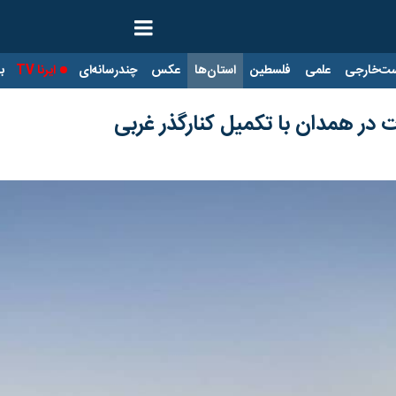
ت‌خارجی
علمی
فلسطین
استان‌ها
عکس
چندرسانه‌ای
ایرنا TV
با
در همدان با تکمیل کنارگذر غربی