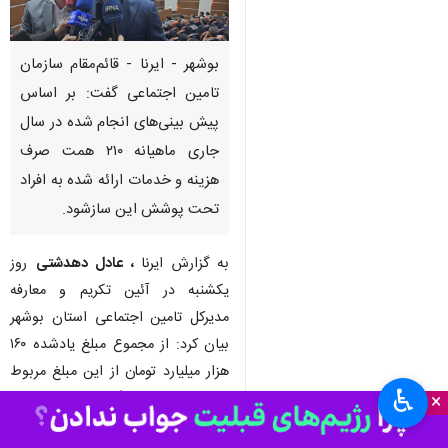
بوشهر - ایرنا - قائم‌مقام سازمان
تامین اجتماعی گفت: بر اساس
پیش بینی‌های انجام شده در سال
جاری ماهیانه ۲۱۰ همت صرف
هزینه و خدمات ارائه شده به افراد
تحت پوشش این سازشود.
به گزارش ایرنا
، عادل دهدشتی
روز
یکشنبه در آئین تکریم و معارفه
مدیرکل تامین اجتماعی استان بوشهر
بیان کرد: از مجموع مبلغ یادشده ۱۶۰
هزار میلیارد تومان از این مبلغ مربوط
♿︎
به حقوق بازنشستگان است و مابقی
×
به هزینه‌های درمانی و سایر تعهدات