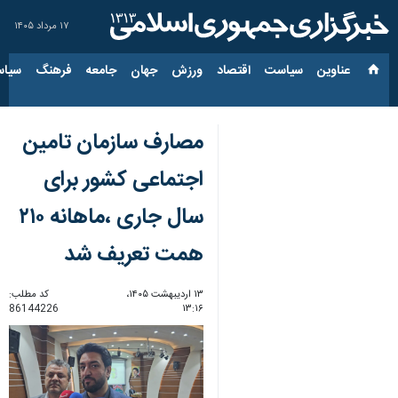
۱۷ مرداد ۱۴۰۵
عناوین‌
سیاست
اقتصاد
ورزش
جهان
جامعه
فرهنگ
سیاس
مصارف سازمان تامین
اجتماعی کشور برای
سال جاری ،ماهانه ۲۱۰
همت تعریف شد
۱۳ اردیبهشت ۱۴۰۵،
کد مطلب:
86144226
۱۳:۱۶