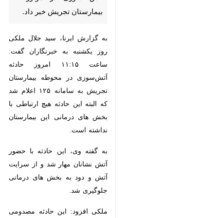
تجریش خبر داد.
به گزارش ایرنا، سید جلال ملکی روز
یکشنبه به خبرنگاران گفت: ساعت
۱۱:۱۵ امروز حادثه آتش‌سوزی در
محوطه بیمارستان تجریش به سامانه
۱۲۵ اعلام شد که البته این حادثه هیچ
ارتباطی با بخش های درمانی این
بیمارستان نداشته است.
به گفته وی، این حادثه با حضور آتش
نشانان مهار شد و از سرایت آتش و
دود به بخش های درمانی جلوگیری
شد.
♿︎
ملکی افزود: این حادثه مصدومی در
بر نداشت.