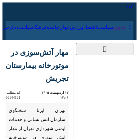
۱۷ مرداد ۱۴۰۵
عناوین‌
سیاست
اقتصاد
ورزش
جهان
جامعه
فرهنگ
مهار آتش‌سوزی در
موتورخانه بیمارستان
تجریش
۱۳ اردیبهشت ۱۴۰۵،
کد مطلب:
86144181
۱۲:۰۱
تهران - ایرنا - سخنگوی سازمان
آتش‌ نشانی و خدمات ایمنی
شهرداری تهران از مهار آتش
سوزی در موتورخانه بیمارستان