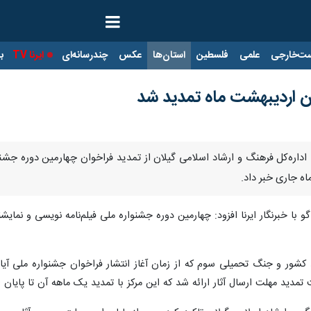
ت‌خارجی
علمی
فلسطین
استان‌ها
عکس
چندرسانه‌ای
ایرنا TV
با
ان اردیبهشت ماه تمدید شد
اداره‌کل فرهنگ و ارشاد اسلامی گیلان از تمدید فراخوان چهارمین دوره جشنو
اه جاری خبر داد.
 با خبرنگار ایرنا افزود: چهارمین دوره جشنواره ملی فیلم‌نامه نویسی و نمایش
 کشور و جنگ تحمیلی سوم که از زمان آغاز انتشار فراخوان جشنواره ملی آیا
دید مهلت ارسال آثار ارائه شد که این مرکز با تمدید یک ماهه آن تا پایان 