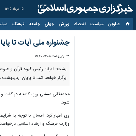
۱۵ مرداد ۱۴۰۵
عناوین‌
سیاست
اقتصاد
ورزش
جهان
جامعه
فرهنگ
سیاس
جشنواره ملی آیات تا پای
۱۳ اردیبهشت ۱۴۰۵، ۱۵:۴۰
رشت- ایرنا- رئیس گروه قرآن و عترت 
برگزار خواهد شد، تا پایان اردیبهشت م
محمدتقی مسننی
روز یکشنبه در گفت و گو
شود.
وی اظهار کرد: امسال با توجه به شرایط
وزارت فرهنگ و ارشاد اسلامی درخواست تم