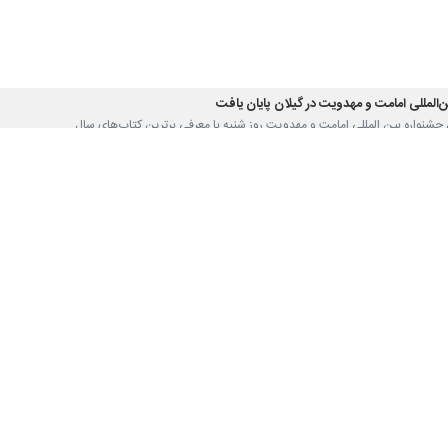
‌المللی امامت و مهدویت در گیلان پایان یافت
ن جشنواره بین المللی امامت و مهدویت روز شنبه با معرفی برترین کتاب‌های سال…
و ادب در گیلان مشق شد
یسی هنر سرشتن است و امروز جمعه بیست و سوم دیماه به همت اداره کل فرهنگ و…