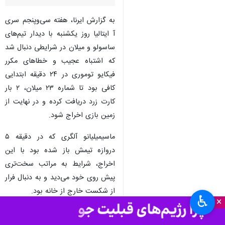
به گزارش ایرنا، هفته سی‌وپنجم سری
آ ایتالیا روز یکشنبه با دیدار تیم‌های
ساسولو و میلان در شرایطی دنبال شد
که اشتباه عجیب و خطاهای مکرر
فیکایو توموری در ۲۴ دقیقه ابتدایی
کافی بود تا شماره ۲۳ میلان، ۲ بار
کارت زرد دریافت کرده و در نهایت از
زمین بازی اخراج شود.
ماسیمیلیانو آلگری که در دقیقه ۵
دروازه‌ تیمش باز شده بود با این
اخراج، شرایط به مراتب سخت‌تری
پیش روی خود می‌دید و به دنبال فرار
از شکست خارج از خانه بود.
♿︎
×
۴۵ دقیقه نخست با همین نتیجه و