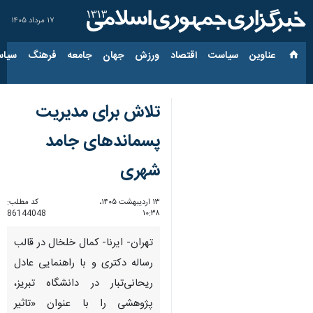
۱۷ مرداد ۱۴۰۵
عناوین‌
سیاست
اقتصاد
ورزش
جهان
جامعه
فرهنگ
سیاس
تلاش برای مدیریت
پسماندهای جامد
شهری
۱۳ اردیبهشت ۱۴۰۵،
کد مطلب:
86144048
۱۰:۳۸
تهران- ایرنا- کمال خلخال در قالب
رساله دکتری و با راهنمایی عادل
ریحانی‌تبار در دانشگاه تبریز،
پژوهشی را با عنوان «تاثیر