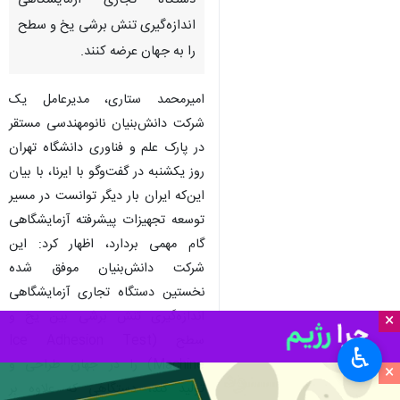
دستگاه تجاری آزمایشگاهی
اندازه‌گیری تنش برشی یخ و سطح
را به جهان عرضه کنند.
امیرمحمد ستاری، مدیرعامل یک
شرکت دانش‌بنیان نانومهندسی مستقر
در پارک علم و فناوری دانشگاه تهران
روز یکشنبه در گفت‌وگو با ایرنا، با بیان
این‌که ایران بار دیگر توانست در مسیر
توسعه تجهیزات پیشرفته آزمایشگاهی
گام مهمی بردارد، اظهار کرد: این
شرکت دانش‌بنیان موفق شده
نخستین دستگاه تجاری آزمایشگاهی
اندازه‌گیری تنش برشی بین یخ و
×
سطح (Ice Adhesion Test
♿︎
Machine) را در جهان طراحی و
×
تولید کند، دستگاهی که علاوه‌ بر