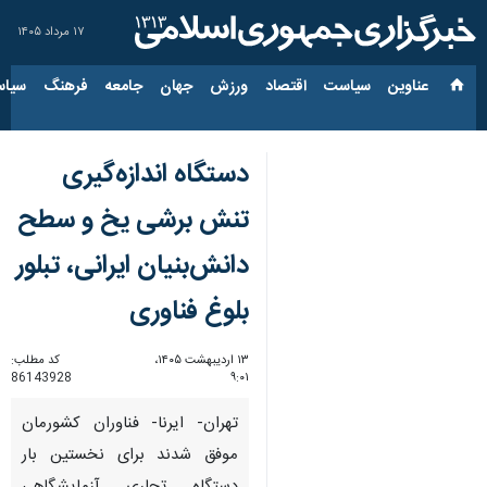
۱۷ مرداد ۱۴۰۵
عناوین‌
سیاست
اقتصاد
ورزش
جهان
جامعه
فرهنگ
سیاس
دستگاه اندازه‌گیری
تنش برشی یخ و سطح
دانش‌بنیان ایرانی، تبلور
بلوغ فناوری
۱۳ اردیبهشت ۱۴۰۵،
کد مطلب:
86143928
۹:۰۱
تهران- ایرنا- فناوران کشورمان
موفق شدند برای نخستین بار