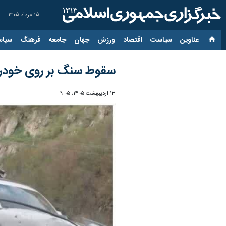
۱۵ مرداد ۱۴۰۵
عناوین‌
سیاست
اقتصاد
ورزش
جهان
جامعه
فرهنگ
سیاس
سقوط سنگ بر روی خودرو در جاده کن
۱۳ اردیبهشت ۱۴۰۵، ۹:۰۵