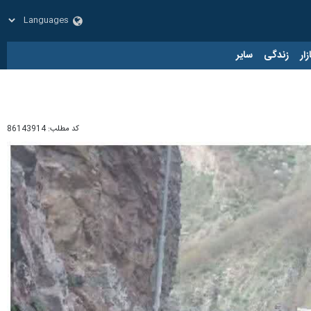
زار
زندگی
سایر
کد مطلب:
86143914