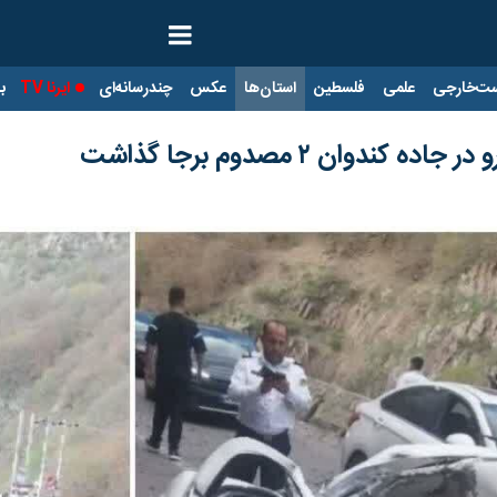
ت‌خارجی
علمی
فلسطین
استان‌ها
عکس
چندرسانه‌ای
ایرنا TV
با
دوان ۲ مصدوم برجا گذاشت