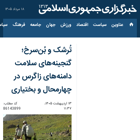
۱۸ مرداد ۱۴۰۵
عناوین‌
سیاست
اقتصاد
ورزش
جهان
جامعه
فرهنگ
سیاس
تُرشک و بُن‌سرخ؛
گنجینه‌های سلامت
دامنه‌های زاگرس در
چهارمحال و بختیاری
۱۳ اردیبهشت ۱۴۰۵،
کد مطلب:
86143899
۱۱:۳۷