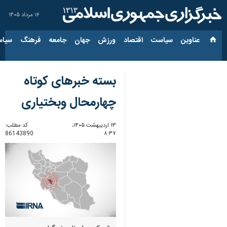
۱۶ مرداد ۱۴۰۵
عناوین‌
سیاست
اقتصاد
ورزش
جهان
جامعه
فرهنگ
سیاس
بسته خبرهای کوتاه
چهارمحال وبختیاری
۱۳ اردیبهشت ۱۴۰۵،
کد مطلب:
86143890
۸:۳۷