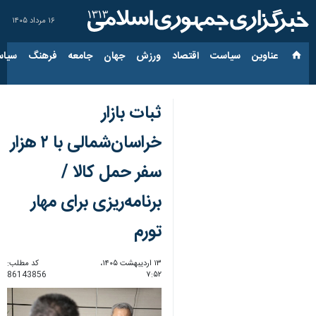
۱۶ مرداد ۱۴۰۵
عناوین‌
سیاست
اقتصاد
ورزش
جهان
جامعه
فرهنگ
سیاس
ثبات بازار
خراسان‌شمالی با ۲ هزار
سفر حمل کالا /
برنامه‌ریزی برای مهار
تورم
۱۳ اردیبهشت ۱۴۰۵،
کد مطلب:
86143856
۷:۵۲