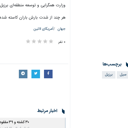
وزارت همگرایی و توسعه منطقه‌ای برزیل گفت که مر
هر چند از شدت بارش باران کاسته شده ام
جهان
آمریکای لاتین
۰ نفر
برچسب‌ها
سیل
برزیل
اخبار مرتبط
۳۰ کشته و ۳۹ مفقود بر اثر بارندگی و سیل در برزیل