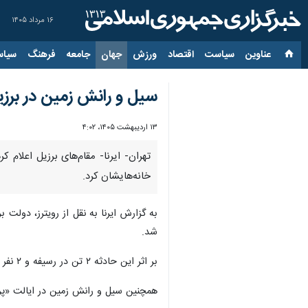
۱۶ مرداد ۱۴۰۵
عناوین‌
سیاست
اقتصاد
ورزش
جهان
جامعه
فرهنگ
سیاس
سیل و رانش زمین در برزی
۱۳ اردیبهشت ۱۴۰۵، ۴:۰۲
خانه‌هایشان کرد.
شد.
بر اثر این حادثه ۲ تن در رسیفه و ۲ نفر دیگر در شهر «اولیندا» کشته و حدود یک هزار و ۵۰۰ نفر آواره شدند.
همچنین سیل و رانش زمین در ایالت «پرایبا» جان ۲ نفر را گرفت و یک هزار و ۸۰۰ ت