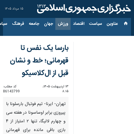
۱۵ مرداد ۱۴۰۵
عناوین‌
سیاست
اقتصاد
ورزش
جهان
جامعه
فرهنگ
سیاس
بارسا یک نفس تا
قهرمانی؛ خط و نشان
قبل از ال‌کلاسیکو
۱۳ اردیبهشت ۱۴۰۵،
کد مطلب:
86143799
۸:۱۵
تهران- ایرنا- تیم فوتبال بارسلونا با
پیروزی برابر اوساسونا در هفته سی
و چهارم لالیگا، تنها ۲ امتیاز از ۴
بازی باقی مانده برای قهرمانی