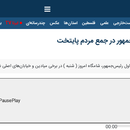
ت‌خارجی
علمی
فلسطین
استان‌ها
عکس
چندرسانه‌ای
ایرنا TV
با
مهور در جمع مردم پایتخت
اول رئیس‌جمهور، شامگاه امروز ( شنبه ) در برخی میادین و خیابان‌های اصلی 