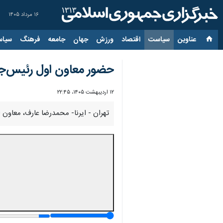
۱۶ مرداد ۱۴۰۵
عناوین‌
سیاست
اقتصاد
ورزش
جهان
جامعه
فرهنگ
سیاس
حضور معاون اول رئیس‌ج
۱۲ اردیبهشت ۱۴۰۵، ۲۲:۴۵
تهران - ایرنا- محمدرضا عارف، معاون 