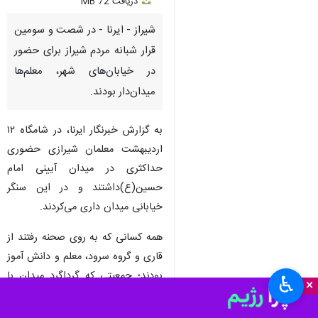
دریافت
72 MB
fullscreen
شیراز - ایرنا - در شصت و سومین
قرار شبانه مردم شیراز برای حضور
در خیابان‌های شهر، معلم‌ها
میدان‌دار بودند.
به گزارش خبرنگار ایرنا، در شامگاه ۱۲
اردیبهشت معلمان شیرازی حضوری
حداکثری در میدان آیینی امام
حسین(ع)داشتند و در این سنگر
خیابانی میدان داری می‌کردند.
همه کسانی که به روی صحنه رفتند از
قاری و گروه سرود، معلم و دانش آموز
بودند؛ جمعیتی که گرداگرد میدان با
♿︎
×
پرچم سه رنگ ایران در دست ایستاده
بودند را هم معلمان تشکیل می‌دادند.