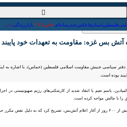
ت‌خارجی
علمی
فلسطین
استان‌ها
عکس
چندرسانه‌ای
ایرنا TV
با
ش بس غزه: مقاومت به تعهدات خود پایبند بود