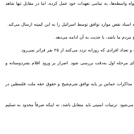
اکره کننده این جنبش در قاهره به سر می‌برد، اعلام کرد مقاومت فلسطین