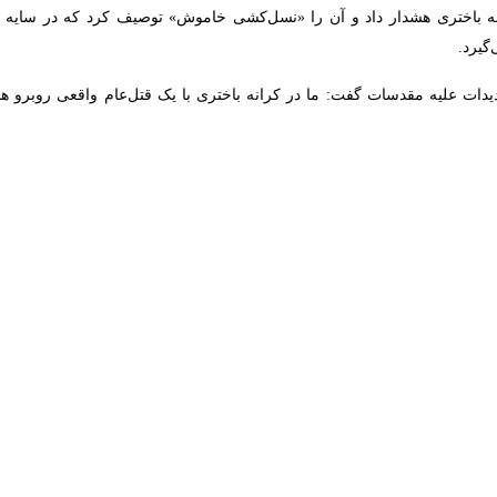
یادین، باسم نعیم با انتقاد شدید از کارشکنی‌های رژیم صهیونیستی در اجرای م
الش مواجه کرده است.
رگیری‌ها سخن گفت.
اره و تداوم نسل‌کشی روبرو هستیم؛ این در حالی است که مقاومت به گواه واس
افق، یک کمیته فنی با حضور واسطه‌ها تشکیل شده است و حماس روزانه اسناد
‌کننده این جنبش همچنان در قاهره است و تا زمانی که مذاکرات به نفع مرد
نی گذرگاه رفح گفت: گذرگاه رفح مطابق توافق بازگشایی نشده و تعداد افرادی که روزانه 
لاغ کرده است که پیش از ورود به مرحله دوم توافق، باید چگونگی اجرای م
ای پیشبرد روند مذاکرات است.
زه و آرمان فلسطین صرفاً یک مسئله داخلی فلسطینی است، خاطرنشان کرد که 