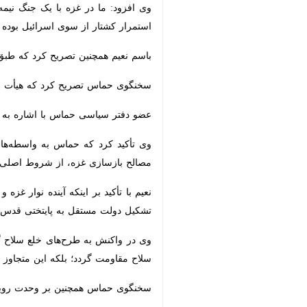
تهران – ایرنا - «باسم نعیم»، عضو د
به تعهدات خود پایبند بوده است.