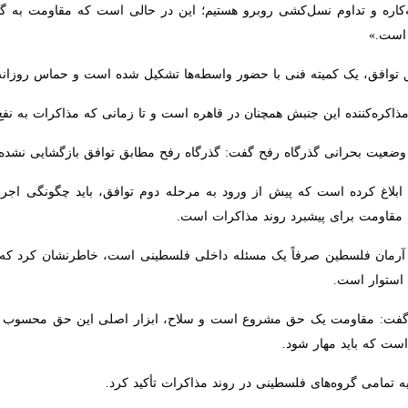
فتر سیاسی جنبش مقاومت اسلامی فلسطین (حماس)، با اشاره به اینکه هیأت مذ