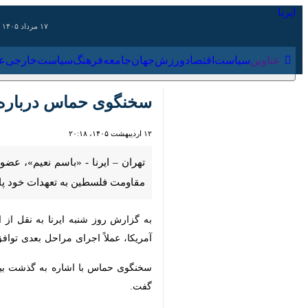
۱۷ مرداد ۱۴۰۵
عناوین‌
سیاست
اقتصاد
ورزش
جهان
جامعه
فرهنگ
سیاس
سخنگوی حماس درباره آت
۱۲ اردیبهشت ۱۴۰۵، ۲۰:۱۸