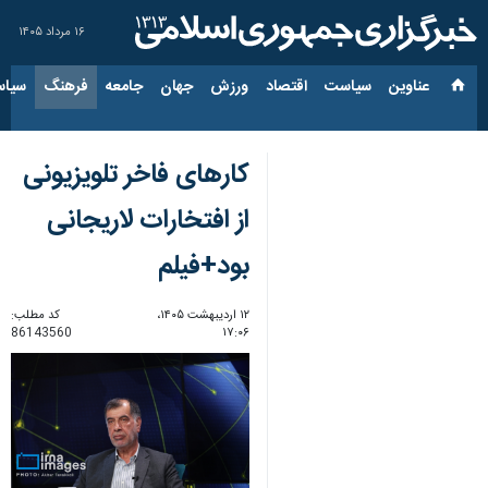
۱۶ مرداد ۱۴۰۵
عناوین‌
سیاست
اقتصاد
ورزش
جهان
جامعه
فرهنگ
سیاس
کارهای فاخر تلویزیونی
از افتخارات لاریجانی
بود+فیلم
۱۲ اردیبهشت ۱۴۰۵،
کد مطلب:
86143560
۱۷:۰۶