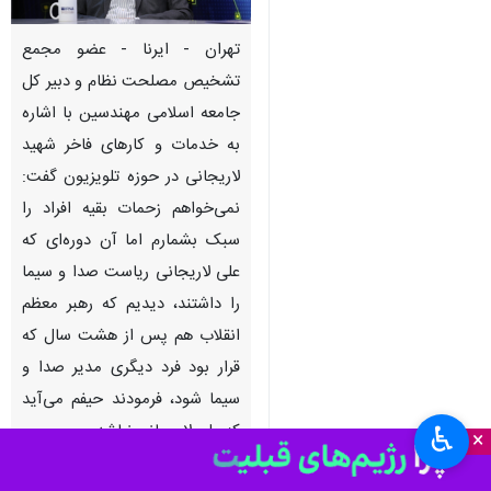
تهران - ایرنا - عضو مجمع
تشخیص مصلحت نظام و دبیر کل
جامعه اسلامی مهندسین با اشاره
به خدمات و کارهای فاخر شهید
لاریجانی در حوزه تلویزیون گفت:
نمی‌خواهم زحمات بقیه افراد را
سبک بشمارم اما آن دوره‌ای که
علی لاریجانی ریاست صدا و سیما
را داشتند، دیدیم که رهبر معظم
انقلاب هم پس از هشت سال که
قرار بود فرد دیگری مدیر صدا و
سیما شود، فرمودند حیفم می‌آید
که علی لاریجانی نباشد.
♿︎
×
به گزارش خبرنگار ایرنا،
محمدرضا