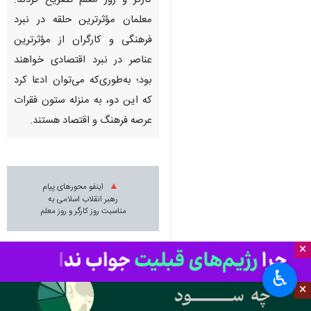
کارگر و روز معلم تصریح کردند:
معلمان مؤثرترین حلقه در نبرد
فرهنگی و کارگران از مؤثرترین
عناصر در نبرد اقتصادی خواهند
بود؛ به‌طوری‌که می‌توان ادعا کرد
که این دو، به منزله‌ ستون فقرات
عرصه‌ فرهنگ و اقتصاد هستند.
اینفو محورهای پیام
رهبر انقلاب اسلامی به
مناسبت روز کارگر و روز معلم
×
♿︎
چندرسانه‌ای
اینفوگرافیک
×
۵ نفر