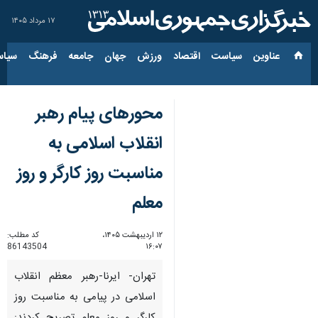
۱۷ مرداد ۱۴۰۵
عناوین‌
سیاست
اقتصاد
ورزش
جهان
جامعه
فرهنگ
سیاس
محورهای پیام رهبر
انقلاب اسلامی به
مناسبت روز کارگر و روز
معلم
۱۲ اردیبهشت ۱۴۰۵،
کد مطلب:
86143504
۱۶:۰۷
تهران- ایرنا-رهبر معظم انقلاب
اسلامی در پیامی به مناسبت روز