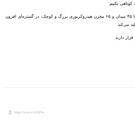
یه و مناطق دیگر افتخارآمیز بود و باعث روسپیدی ما در پیشگاه خداوند و