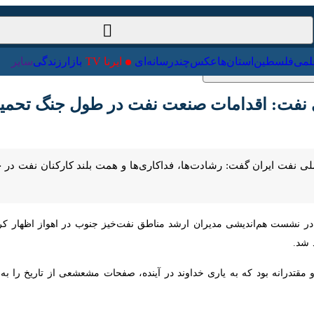
ت‌خارجی
علمی
فلسطین
استان‌ها
عکس
چندرسانه‌ای
ایرنا TV
با
ت: اقدامات صنعت نفت در طول جنگ تحمیلی سوم