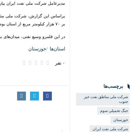
اهواز – ایرنا – مدیرعامل شرکت ملی ن