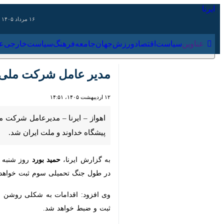
۱۶ مرداد ۱۴۰۵
عناوین‌
سیاست
اقتصاد
ورزش
جهان
جامعه
فرهنگ
سیاس
مدیر عامل شرکت ملی نف
۱۲ اردیبهشت ۱۴۰۵، ۱۴:۵۱