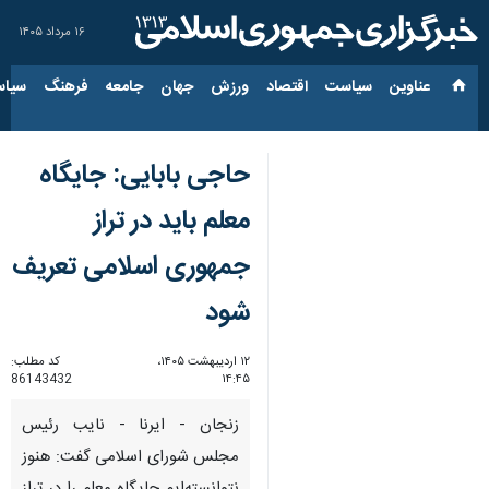
۱۶ مرداد ۱۴۰۵
عناوین‌
سیاست
اقتصاد
ورزش
جهان
جامعه
فرهنگ
سیاس
حاجی بابایی: جایگاه
معلم باید در تراز
جمهوری اسلامی تعریف
شود
۱۲ اردیبهشت ۱۴۰۵،
کد مطلب:
86143432
۱۴:۴۵
زنجان - ایرنا - نایب رئیس
مجلس شورای اسلامی گفت: هنوز