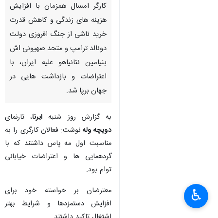
کارگر امسال همزمان با افزایش
هزینه های زندگی و کاهش قدرت
خرید ناشی از جنگ افروزی دولت
دونالد ترامپ و متحد صهیونی اش
بنیامین نتانیاهو علیه ایران، با
اعتراضات و بازداشت هایی در
جهان برپا شد.
به گزارش روز شنبه
ایرنا
، تارنمای
دویچه وله
نوشت: فعالان کارگری را به
مناسبت اول مه پاس داشتند که با
گردهمایی ها و اعتراضات خیابانی
توام بود.
معترضان بر خواسته خود برای
♿︎
افزایش دستمزدها و شرایط بهتر
اشتغال تاکید داشتند.