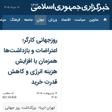
۱۸ مرداد ۱۴۰۵
عناوین‌
سیاست
اقتصاد
ورزش
جهان
جامعه
فرهنگ
سیاس
روزجهانی کارگر؛
اعتراضات و بازداشت‌ها
همزمان با افزایش
هزینه انرژی و کاهش
قدرت خرید
۱۲ اردیبهشت ۱۴۰۵،
کد مطلب:
86143428
۱۴:۵۱
تهران-ایرنا- بزرگداشت روز جهانی