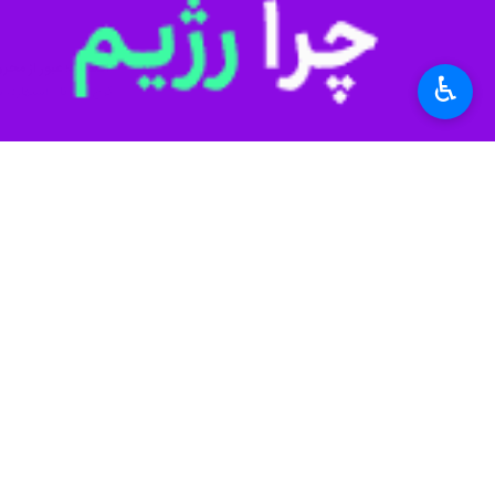
اشتهارد؛ عبور از مح
♿︎
کرج - ایرنا - اشتهارد، شهر
آسیب ۶۵۸ واحد مسکونی در شهرستان ساوجبلاغ
کرج - ایرنا - فرماندار شهرستان ساوجبلاغ 
ساز و کار خانه دار 
کرج - ایرنا - استاندار
ارزیابی خسارت ۳۹۰۰ واحد مسکونی و تجاری آسیب دیده البرز پایان یافت
کرج - ایرنا- مدیرکل ب