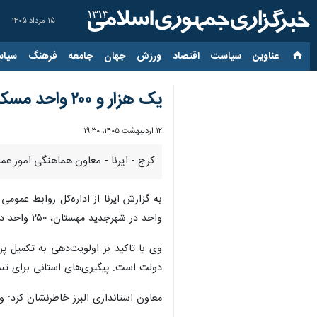
۱۵ مرداد ۱۴۰۵
عناوین‌
سیاست
اقتصاد
ورزش
جهان
جامعه
فرهنگ
سیاس
یک هزار و ۲۰۰ واحد مسکن ملی در البرز آماده واگذاری شد
۱۲ اردیبهشت ۱۴۰۵، ۱۹:۳۰
کرج - ایرنا - معاون هماهنگی امور عمرانی استانداری البرز از و
به گزارش ایرنا از اداره‌کل روابط عمومی و
واحد در شهرجدید مهستان، ۲۵۰ واحد در اشتهارد و ۳۰۰ واحد در ماهدشت ظرف یک‌ماه آینده تحویل به جامعه‌هدف و متقاضیان خواهد شد.
وی با تاکید بر اولویت‌دهی به تکمیل 
دولت است. پیگیری‌های استانی برای تسریع
معاون استانداری البرز خاطرنشان کرد: 