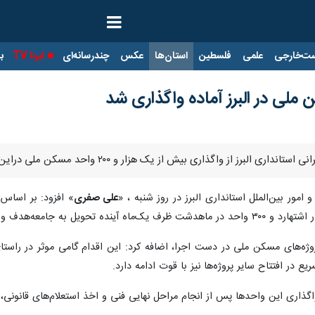
ت‌خارجی
علمی
فلسطین
استان‌ها
عکس
چندرسانه‌ای
ایرنا TV
با
اگذاری بیش از یک هزار و ۲۰۰ واحد مسکن ملی دراین استان ظرف یک‌ماه آینده خبر داد.
 امور بین‌الملل استانداری البرز در روز شنبه ، «
علی صفری
پروژه‌های مسکن ملی در دست اجرا، اضافه کرد: این اقدام گامی موثر در را
 در افتتاح سایر پروژه‌ها نیز با قوت ادامه دارد.
واگذاری این واحدها پس از انجام مراحل نهایی فنی و اخذ استعلام‌های قانون