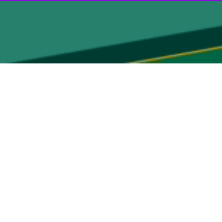
امروز (شنبه) خبر داد.
خب تیم ملی جوانان کشتی آزاد برگزار می شود.
)