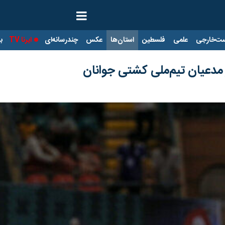
ت‌خارجی
علمی
فلسطین
استان‌ها
عکس
چندرسانه‌ای
ایرنا TV
با
 مدعیان تیم‌ملی کشتی جوانان