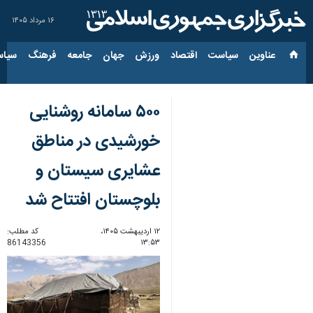
۱۶ مرداد ۱۴۰۵
عناوین‌
سیاست
اقتصاد
ورزش
جهان
جامعه
فرهنگ
سیاس
۵۰۰ سامانه روشنایی
خورشیدی در مناطق
عشایری سیستان و
بلوچستان افتتاح شد
۱۲ اردیبهشت ۱۴۰۵،
کد مطلب:
86143356
۱۳:۵۳