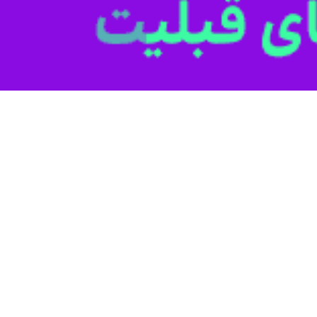
ر
ایرنا
ال گذشته، نشان‌دهنده افزایش قابل توجه در پوشش غربالگری و بهبود فرآیند بی
آزمایش PCR پیش از شروع درمان اخذ شده است.
ست.
وی با بیان اینکه پارسال هفت بیمار مورد درمان قرار گرفتن
اولیه، غربالگری فعال و هدفمند نقشی کلیدی در قطع زنجیره انتقال و پیشگیری ا