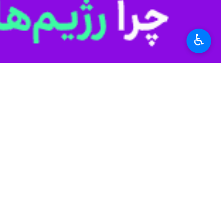
♿︎
بوده است.
علی حسین زاده در گفت و گو با خبرنگا
مورد انجام تست رپید، ۱۲ مورد مثبت اعلام شده است.
وی بیان کرد:‌ این آمار در مقایسه با س
تاکید کرد و گفت:‌ از بین افراد مبتلا، هفت نمونه برای انجام 
حسین زاده بیان کرد: پارسال، از مجموع ۴۵۰ مورد رپید تست انجام شده، ۲۲ مورد مثبت شناسایی شد که پس از انجام ۱۳ نمونه، هشت مورد قطعی تایید شده ا
بالینی در بسیاری از مبتلایان در مراحل 