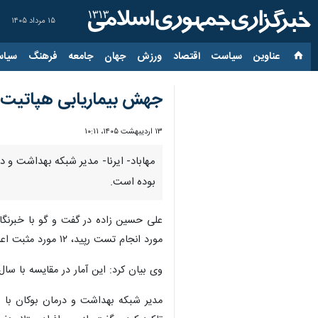
۱۵ مرداد ۱۴۰۵
عناوین‌
سیاست
اقتصاد
ورزش
جهان
جامعه
فرهنگ
سیاس
جهش بیماریابی هپاتیت C در بوکان / ۱۲ مورد در یک ماه شناسایی ش
۱۳ اردیبهشت ۱۴۰۵، ۱۰:۱۱