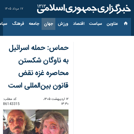
۱۷ مرداد ۱۴۰۵
عناوین‌
سیاست
اقتصاد
ورزش
جهان
جامعه
فرهنگ
سیاس
حماس: حمله اسرائیل
به ناوگان شکستن
محاصره غزه نقض
قانون بین‌المللی است
۱۲ اردیبهشت ۱۴۰۵،
کد مطلب:
86143315
۱۳:۳۰