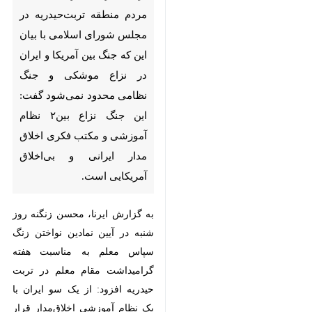
منطقه تربت‌حیدریه در مجلس
شورای اسلامی با بیان این که
جنگ بین آمریکا و ایران در نزاع
موشکی و جنگ نظامی محدود
نمی‌شود گفت: این جنگ نزاع
بین۲ نظام آموزشی و مکتب فکری
اخلاق مدار ایرانی و بی‌اخلاق
آمریکایی است.
به گزارش ایرنا، محسن زنگنه روز شنبه
در آیین نمادین نواختن زنگ سپاس
معلم به مناسبت هفته گرامیداشت
مقام معلم در تربت حیدریه افزود: از
یک سو ایران با یک نظام آموزشی
♿︎
اخلاق‌مدار قرار دارد که نمادهای آن
حرم، مسجد و مکتب شهادت است و