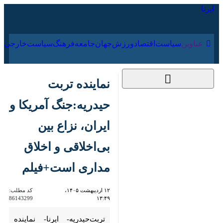
۱۹ مرداد ۱۴۰۵
عناوین‌
سیاست
اقتصاد
ورزش
جهان
جامعه
فرهنگ
نماینده تربت
حیدریه:جنگ آمریکا و
ایران، نزاع بین
بی‌اخلاقی و اخلاق
مداری است+فیلم
۱۲ اردیبهشت ۱۴۰۵،
کد مطلب:
86143299
۱۳:۴۹
تربت‌حیدریه- ایرنا- نماینده مردم