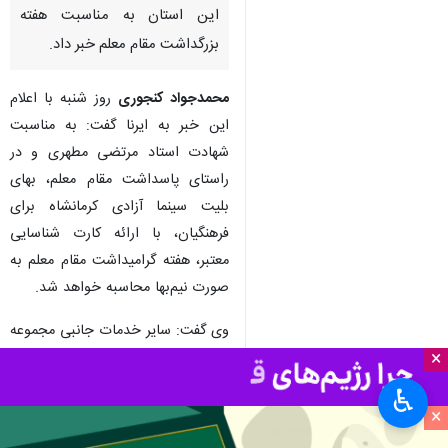
کرمانشاه - ایرنا - مدیر امور
سینمایی حوزه هنری استان
کرمانشاه از نیم‌بها شدن بهای
بلیت سینما آزادی برای فرهنگیان
این استان به مناسبت هفته
بزرگداشت مقام معلم خبر داد.
محمدجواد کنجوری
روز شنبه با اعلام
این خبر به ایرنا گفت: به مناسبت
شهادت استاد مرتضی مطهری و در
راستای پاسداشت مقام معلم، بهای
بلیت سینما آزادی کرمانشاه برای
×
فرهنگیان، با ارائه کارت شناسایی
♿︎
معتبر، هفته گرامیداشت مقام معلم به
×
صورت نیم‌بها محاسبه خواهد شد.