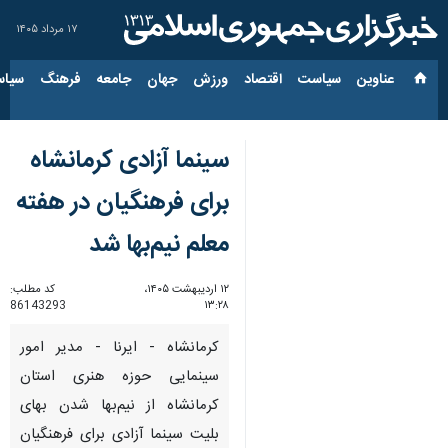
۱۷ مرداد ۱۴۰۵
عناوین‌
سیاست
اقتصاد
ورزش
جهان
جامعه
فرهنگ
سیاس
سینما آزادی کرمانشاه
برای فرهنگیان در هفته
معلم نیم‌بها شد
۱۲ اردیبهشت ۱۴۰۵،
کد مطلب:
86143293
۱۳:۲۸