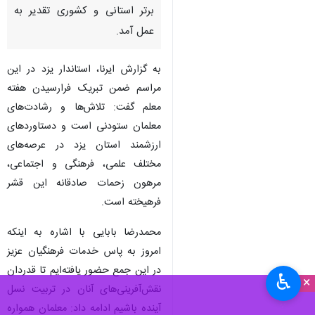
برتر استانی و کشوری تقدیر به
عمل آمد.
به گزارش ایرنا، استاندار یزد در این
مراسم ضمن تبریک فرارسیدن هفته
معلم گفت: تلاش‌ها و رشادت‌های
معلمان ستودنی است و دستاوردهای
ارزشمند استان یزد در عرصه‌های
مختلف علمی، فرهنگی و اجتماعی،
مرهون زحمات صادقانه این قشر
فرهیخته است.
محمدرضا بابایی با اشاره به اینکه
امروز به پاس خدمات فرهنگیان عزیز
در این جمع حضور یافته‌ایم تا قدردان
♿︎
×
نقش‌آفرینی‌های آنان در تربیت نسل
آینده باشیم ادامه داد: معلمان همواره