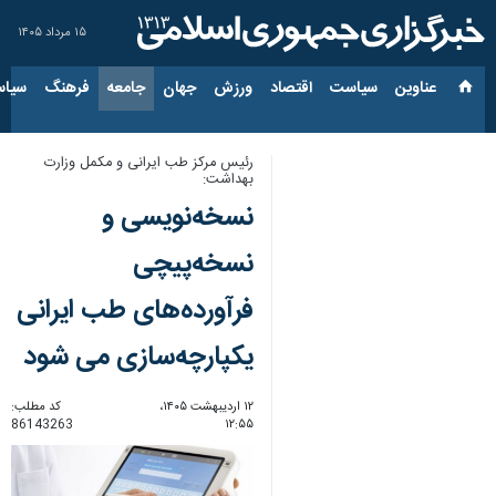
۱۵ مرداد ۱۴۰۵
عناوین‌
سیاست
اقتصاد
ورزش
جهان
جامعه
فرهنگ
سیاس
رئیس مرکز طب ایرانی و مکمل وزارت
بهداشت:
نسخه‌نویسی و
نسخه‌پیچی
فرآورده‌های طب ایرانی
یکپارچه‌سازی می شود
۱۲ اردیبهشت ۱۴۰۵،
کد مطلب:
86143263
۱۲:۵۵