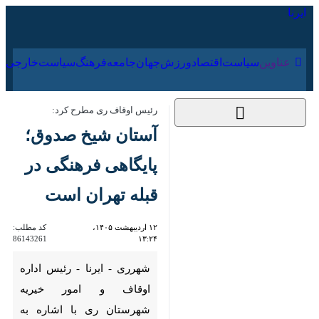
۱۶ مرداد ۱۴۰۵
عناوین‌
سیاست
اقتصاد
ورزش
جهان
جامعه
فرهنگ
سیاس
رئیس اوقاف ری مطرح کرد:
آستان شیخ صدوق؛
پایگاهی فرهنگی در
قبله تهران است
۱۲ اردیبهشت ۱۴۰۵،
کد مطلب:
86143261
۱۳:۲۴