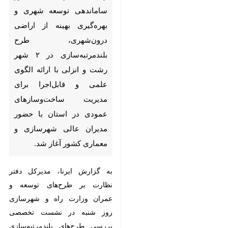
از اراضی درون‌شهری، طرح
بلندمرتبه‌سازی در ۲ شهر رشت
و انزلی با ارائه الگوی علمی و
قابل‌اجرا برای مدیریت
ساخت‌وسازهای عمودی در
استان با حضور مدیران عالی
شهرسازی و معماری کشور آغاز
شد.
به گزارش ایرنا، مدیرکل دفتر نظارت
بر طرح‌های توسعه و عمران وزارت
راه و شهرسازی روز شنبه در نشست
تخصصی بررسی طرح‌های
×
بلندمرتبه‌سازی استان گیلان در رشت
♿︎
با تاکید بر ضرورت نگاه ملی نسبت
×
به توسعه عمودی اظهارکرد:
بلندمرتبه‌سازی نباید فقط به عنوان