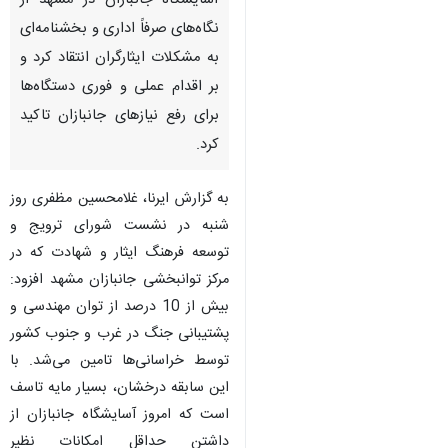
مشهد-ایرنا- استاندار خراسان
رضوی با اظهار تاسف از وضعیت
آسایشگاه جانبازان در مشهد از
نگاه‌های صرفاً اداری و بخشنامه‌ای
به مشکلات ایثارگران انتقاد کرد و
بر اقدام عملی و فوری دستگاه‌ها
برای رفع نیازهای جانبازان تاکید
کرد.
به گزارش ایرنا، غلامحسین مظفری روز
شنبه در نشست شورای ترویج و
♿︎
توسعه فرهنگ ایثار و شهادت که در
مرکز توانبخشی جانبازان مشهد افزود: